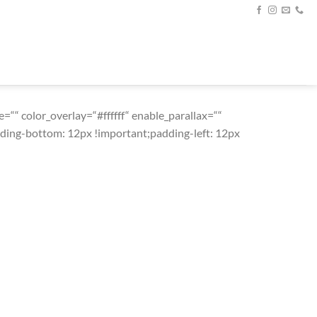
““ color_overlay=“#ffffff“ enable_parallax=““
ding-bottom: 12px !important;padding-left: 12px