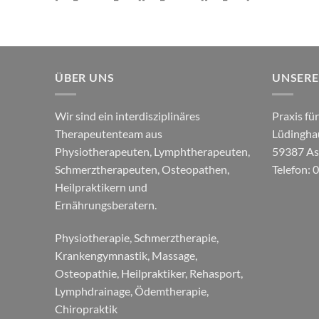
ÜBER UNS
UNSERE
Wir sind ein interdisziplinäres
Praxis fü
Therapeutenteam aus
Lüdinghau
Physiotherapeuten, Lymphtherapeuten,
59387 As
Schmerztherapeuten, Osteopathen,
Telefon:
Heilpraktikern und
Ernährungsberatern.
Physiotherapie, Schmerztherapie,
Krankengymnastik, Massage,
Osteopathie, Heilpraktiker, Rehasport,
Lymphdrainage, Ödemtherapie,
Chiropraktik