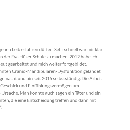
nen Leib erfahren dürfen. Sehr schnell war mir klar:
an der Eva Hüser Schule zu machen. 2012 habe ich
ut gearbeitet und mich weiter fortgebildet.
nannten Cranio-Mandibulären-Dysfunktion gelandet
gemacht und bin seit 2015 selbstständig. Die Arbeit
s Geschick und Einfühlungsvermögen um
 Ursache. Man könnte auch sagen ein Täter und ein
enten, die eine Entscheidung treffen und dann mit
.