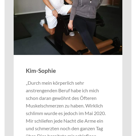
Kim-Sophie
„Durch mein körperlich sehr
anstrengenden Beruf habe ich mich
schon daran gewöhnt des Öfteren
Muskelschmerzen zu haben. Wirklich
schlimm wurde es jedoch im Mai 2020.
Mir schliefen jede Nacht die Arme ein
und schmerzten noch den ganzen Tag
über. Dies bereitete mir schlaflose