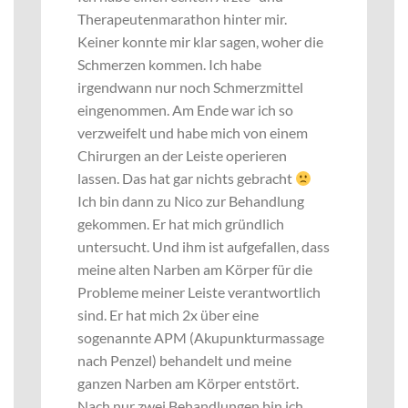
Therapeutenmarathon hinter mir.
Keiner konnte mir klar sagen, woher die
Schmerzen kommen. Ich habe
irgendwann nur noch Schmerzmittel
eingenommen. Am Ende war ich so
verzweifelt und habe mich von einem
Chirurgen an der Leiste operieren
lassen. Das hat gar nichts gebracht
Ich bin dann zu Nico zur Behandlung
gekommen. Er hat mich gründlich
untersucht. Und ihm ist aufgefallen, dass
meine alten Narben am Körper für die
Probleme meiner Leiste verantwortlich
sind. Er hat mich 2x über eine
sogenannte APM (Akupunkturmassage
nach Penzel) behandelt und meine
ganzen Narben am Körper entstört.
Nach nur zwei Behandlungen bin ich