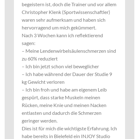
begeistern ist, doch die Trainer und vor allem
Christopher Klenk (Sportwissenschaftler)
waren sehr aufmerksam und haben sich
hervorragend um mich gekümmert.
Nach 3 Wochen kann ich reflektierend
sagen:
– Meine Lendenwirbelsäulenschmerzen sind
zu 60% reduziert
– Ich bin jetzt schon viel beweglicher
– Ich habe während der Dauer der Studie 9
kg Gewicht verloren
– Ich bin froh und habe am eigenem Leib
gespürt, dass starke Muskeln meinen
Rücken, meine Knie und meinen Nacken
entlasten und dadurch die Schmerzen
geringer werden.
Dies ist für mich die wichtigste Erfahrung. Ich
habe bereits in Bielefeld ein INJOY Studio