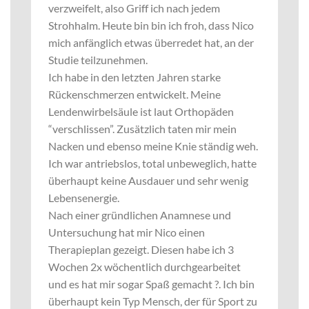
verzweifelt, also Griff ich nach jedem
Strohhalm. Heute bin bin ich froh, dass Nico
mich anfänglich etwas überredet hat, an der
Studie teilzunehmen.
Ich habe in den letzten Jahren starke
Rückenschmerzen entwickelt. Meine
Lendenwirbelsäule ist laut Orthopäden
“verschlissen”. Zusätzlich taten mir mein
Nacken und ebenso meine Knie ständig weh.
Ich war antriebslos, total unbeweglich, hatte
überhaupt keine Ausdauer und sehr wenig
Lebensenergie.
Nach einer gründlichen Anamnese und
Untersuchung hat mir Nico einen
Therapieplan gezeigt. Diesen habe ich 3
Wochen 2x wöchentlich durchgearbeitet
und es hat mir sogar Spaß gemacht ?. Ich bin
überhaupt kein Typ Mensch, der für Sport zu