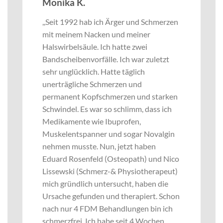
Monika K.
,,Seit 1992 hab ich Ärger und Schmerzen
mit meinem Nacken und meiner
Halswirbelsäule. Ich hatte zwei
Bandscheibenvorfälle. Ich war zuletzt
sehr unglücklich. Hatte täglich
unerträgliche Schmerzen und
permanent Kopfschmerzen und starken
Schwindel. Es war so schlimm, dass ich
Medikamente wie Ibuprofen,
Muskelentspanner und sogar Novalgin
nehmen musste. Nun, jetzt haben
Eduard Rosenfeld (Osteopath) und Nico
Lissewski (Schmerz-& Physiotherapeut)
mich gründlich untersucht, haben die
Ursache gefunden und therapiert. Schon
nach nur 4 FDM Behandlungen bin ich
schmerzfrei. Ich habe seit 4 Wochen