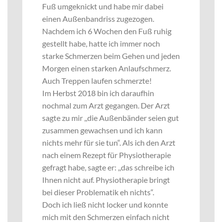
Fuß umgeknickt und habe mir dabei
einen Außenbandriss zugezogen.
Nachdem ich 6 Wochen den Fuß ruhig
gestellt habe, hatte ich immer noch
starke Schmerzen beim Gehen und jeden
Morgen einen starken Anlaufschmerz.
Auch Treppen laufen schmerzte!
Im Herbst 2018 bin ich daraufhin
nochmal zum Arzt gegangen. Der Arzt
sagte zu mir ,,die Außenbänder seien gut
zusammen gewachsen und ich kann
nichts mehr für sie tun“. Als ich den Arzt
nach einem Rezept für Physiotherapie
gefragt habe, sagte er: ,,das schreibe ich
Ihnen nicht auf. Physiotherapie bringt
bei dieser Problematik eh nichts“.
Doch ich ließ nicht locker und konnte
mich mit den Schmerzen einfach nicht