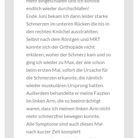
mehr eingeschlafen und ich konnte
endlich wieder durchschlafen!
Ende Juni bekam ich dann leider starke
Schmerzen im unteren Rücken die bis in
den rechten Knöchel ausstrahlten.
Selbst nach dem Röntgen und MRT
konnte sich der Orthopäde nicht
erklären, woher der Schmerz kam und so
ging ich wieder zu Max, der wie schon
beim ersten Mal, sofort die Ursache für
die Schmerzen erkannte, die nämlich
wieder muskulären Ursprung hatten.
Außerdem behandelte er meine Faszien
im linken Arm, die so beeinträchtigt
waren, dass ich meinen linken Arm nicht
mehr schmerzfrei bewegen konnte.
Alle Symptome sind auch dieses Mal
nach kurzer Zeit komplett