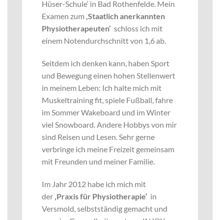
Hüser-Schule‘ in Bad Rothenfelde. Mein
Examen zum
‚Staatlich anerkannten
Physiotherapeuten‘
schloss ich mit
einem Notendurchschnitt von 1,6 ab.
Seitdem ich denken kann, haben Sport
und Bewegung einen hohen Stellenwert
in meinem Leben: Ich halte mich mit
Muskeltraining fit, spiele Fußball, fahre
im Sommer Wakeboard und im Winter
viel Snowboard. Andere Hobbys von mir
sind Reisen und Lesen. Sehr gerne
verbringe ich meine Freizeit gemeinsam
mit Freunden und meiner Familie.
Im Jahr 2012 habe ich mich mit
der
‚Praxis für Physiotherapie‘
in
Versmold, selbstständig gemacht und