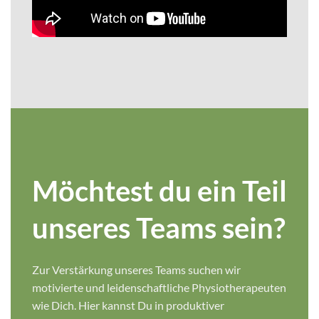
Möchtest du ein Teil
unseres Teams sein?
Zur Verstärkung unseres Teams suchen wir
motivierte und leidenschaftliche Physiotherapeuten
wie Dich. Hier kannst Du in produktiver