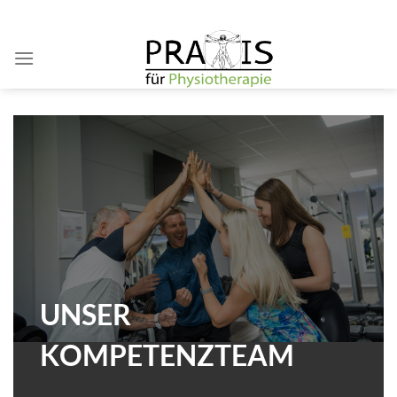
Zum
Inhalt
springen
UNSER
KOMPETENZTEAM