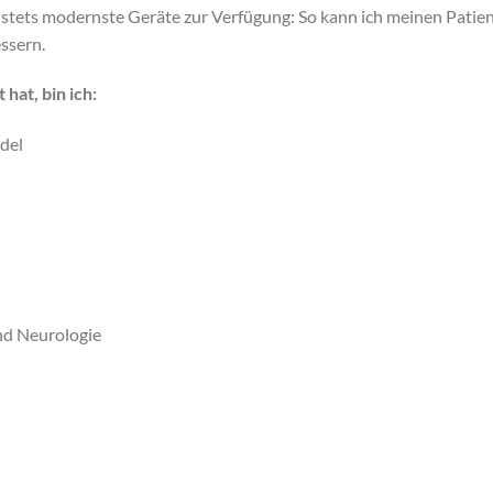
 stets modernste Geräte zur Verfügung: So kann ich meinen Patie
ssern.
hat, bin ich:
del
nd Neurologie