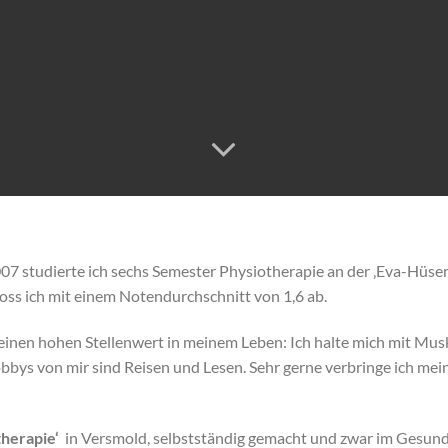
07 studierte ich sechs Semester Physiotherapie an der ‚Eva-Hüse
oss ich mit einem Notendurchschnitt von 1,6 ab.
nen hohen Stellenwert in meinem Leben: Ich halte mich mit Muskel
ys von mir sind Reisen und Lesen. Sehr gerne verbringe ich mei
therapie‘
in Versmold, selbstständig gemacht und zwar im Gesund