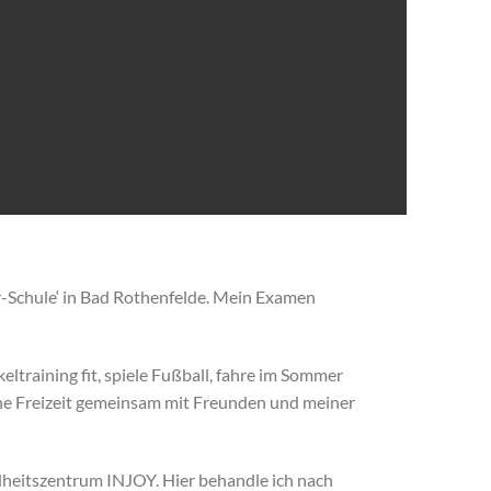
r-Schule‘ in Bad Rothenfelde. Mein Examen
training fit, spiele Fußball, fahre im Sommer
ne Freizeit gemeinsam mit Freunden und meiner
heitszentrum INJOY. Hier behandle ich nach