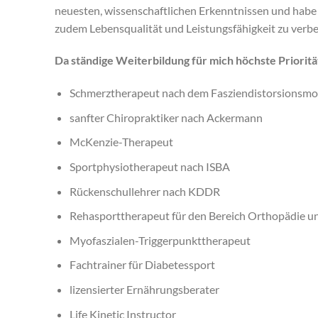
neuesten, wissenschaftlichen Erkenntnissen und habe
zudem Lebensqualität und Leistungsfähigkeit zu verbe
Da ständige Weiterbildung für mich höchste Priorität 
Schmerztherapeut nach dem Fasziendistorsionsmo
sanfter Chiropraktiker nach Ackermann
McKenzie-Therapeut
Sportphysiotherapeut nach ISBA
Rückenschullehrer nach KDDR
Rehasporttherapeut für den Bereich Orthopädie u
Myofaszialen-Triggerpunkttherapeut
Fachtrainer für Diabetessport
lizensierter Ernährungsberater
Life Kinetic Instructor