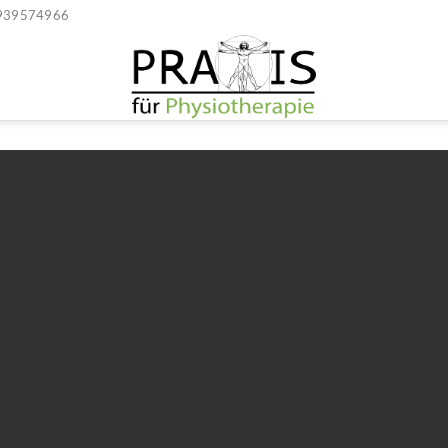
939574966