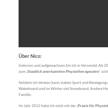
Über Nico:
Geboren und aufgewachsen bin ich in Versmold. Ab 20
zum
‚Staatlich anerkannten Physiotherapeuten‘
schl
Seitdem ich denken kann, haben Sport und Bewegung ei
Wakeboard und im Winter viel Snowboard. Andere Hobb
Familie.
Im Jahr 2012 habe ich mich mit der
‚Praxis für Physio